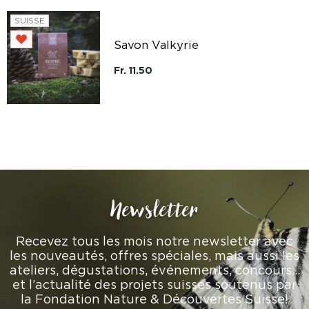
SUISSE
Savon Valkyrie
Fr. 11.50
Newsletter
Recevez tous les mois notre newsletter avec
les nouveautés, offres spéciales, mais aussi les
ateliers, dégustations, événements, concours…
et l’actualité des projets suisses soutenus par
la Fondation Nature & Découvertes Suisse!