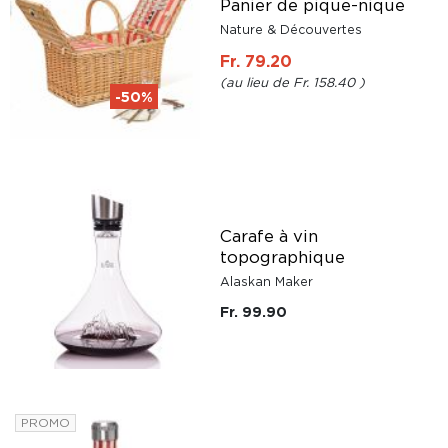
Panier de pique-nique
Nature & Découvertes
Fr. 79.20
Fr. 158.40
-50%
Carafe à vin
topographique
Alaskan Maker
Fr. 99.90
PROMO