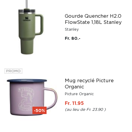
Gourde Quencher H2.0
FlowState 1,18L Stanley
Stanley
Fr. 80.-
PROMO
Mug recyclé Picture
Organic
Picture Organic
Fr. 11.95
Fr. 23.90
-50%