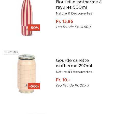
Bouteille isotherme à
rayures 500ml
Nature & Découvertes
Fr. 15.95
Fr. 31.90
-50%
PROMO
Gourde canette
isotherme 290ml
Nature & Découvertes
Fr. 10.-
Fr. 20.-
-50%