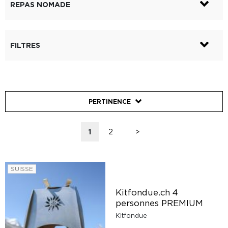
REPAS NOMADE
FILTRES
PERTINENCE
1
2
>
SUISSE
Kitfondue.ch 4
personnes PREMIUM
Kitfondue