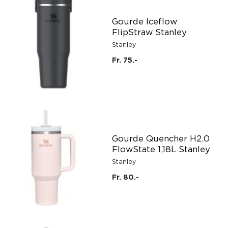
Gourde Iceflow
FlipStraw Stanley
Stanley
Fr. 75.-
Gourde Quencher H2.0
FlowState 1,18L Stanley
Stanley
Fr. 80.-