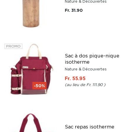
Nature & Découvertes
Fr. 31.90
PROMO
Sac à dos pique-nique
isotherme
Nature & Découvertes
Fr. 55.95
Fr. 111.90
-50%
Sac repas isotherme