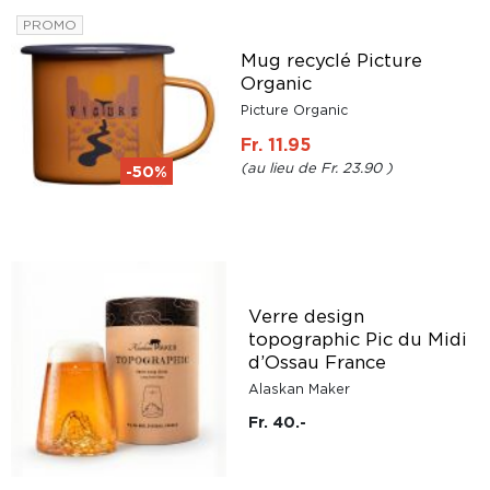
PROMO
Mug recyclé Picture
Organic
Picture Organic
Fr. 11.95
Fr. 23.90
-50%
Verre design
topographic Pic du Midi
d’Ossau France
Alaskan Maker
Fr. 40.-