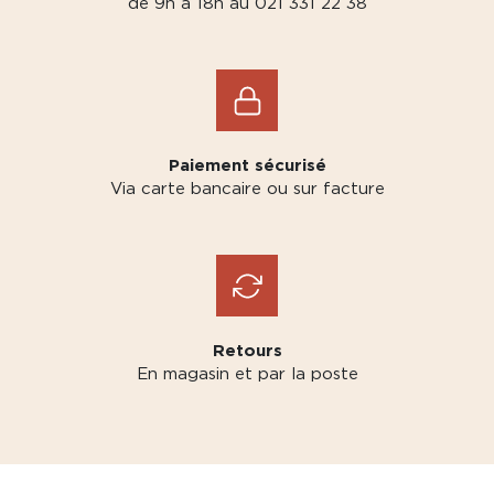
de 9h à 18h au 021 331 22 38
Paiement sécurisé
Via carte bancaire ou sur facture
Retours
En magasin et par la poste