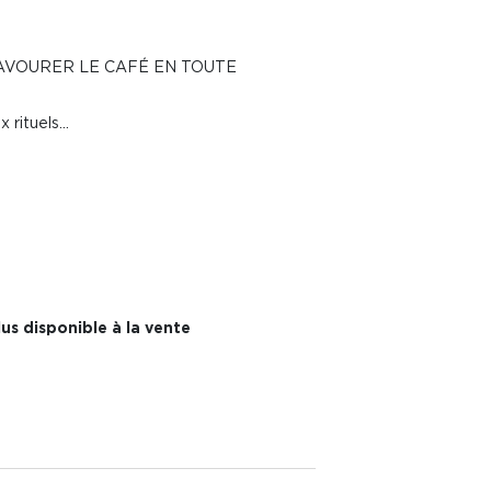
AVOURER LE CAFÉ EN TOUTE
 rituels...
s
us disponible à la vente