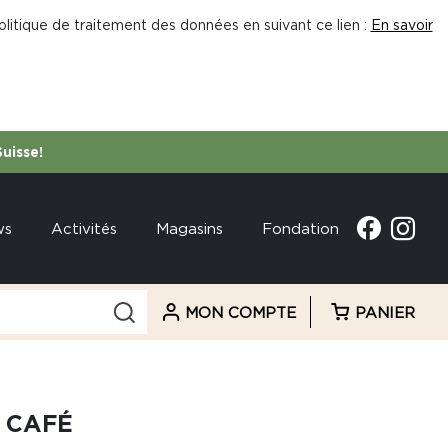
litique de traitement des données en suivant ce lien :
En savoir
Suisse!
ws
Activités
Magasins
Fondation
MON COMPTE
PANIER
E CAFÉ