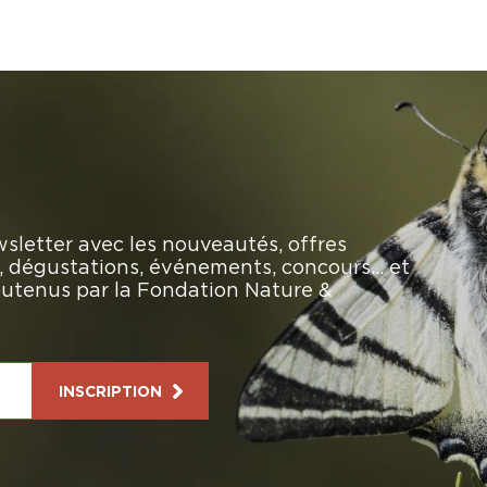
sletter avec les nouveautés, offres
rs, dégustations, événements, concours… et
soutenus par la Fondation Nature &
INSCRIPTION