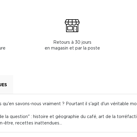
Retours à 30 jours
ure
en magasin et par la poste
UES
 qu'en savons-nous vraiment ? Pourtant il s'agit d'un véritable mo
e la question" : histoire et géographie du café, art de la torréfact
en-être, recettes inattendues...