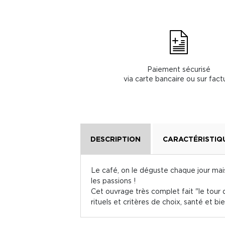
Paiement sécurisé
via carte bancaire ou sur fact
DESCRIPTION
CARACTÉRISTIQ
Le café, on le déguste chaque jour mais
les passions !
Cet ouvrage très complet fait "le tour d
rituels et critères de choix, santé et bi