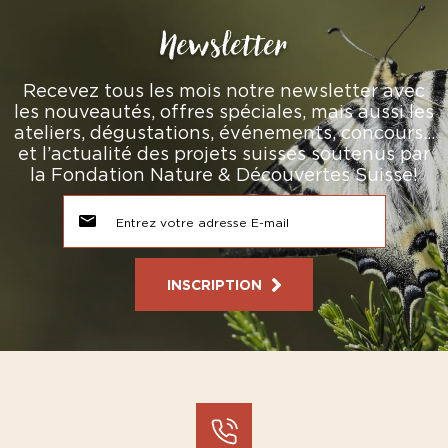
Newsletter
Recevez tous les mois notre newsletter avec
les nouveautés, offres spéciales, mais aussi les
ateliers, dégustations, événements, concours…
et l’actualité des projets suisses soutenus par
la Fondation Nature & Découvertes Suisse!
INSCRIPTION