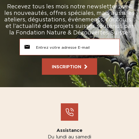
Recevez tous les mois notre newsletter avec
les nouveautés, offres spéciales, mais aussi les
ateliers, dégustations, événements, concours…
et l’actualité des projets suisses soutenus par
la Fondation Nature & Découvertes Suisse!
INSCRIPTION
Assistance
Du lundi au samedi