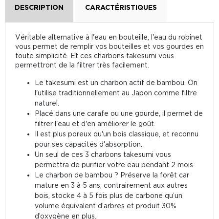
DESCRIPTION
CARACTÉRISTIQUES
Véritable alternative à l'eau en bouteille, l'eau du robinet
vous permet de remplir vos bouteilles et vos gourdes en
toute simplicité. Et ces charbons takesumi vous
permettront de la filtrer très facilement.
Le takesumi est un charbon actif de bambou. On
l'utilise traditionnellement au Japon comme filtre
naturel.
Placé dans une carafe ou une gourde, il permet de
filtrer l'eau et d'en améliorer le goût.
Il est plus poreux qu'un bois classique, et reconnu
pour ses capacités d'absorption.
Un seul de ces 3 charbons takesumi vous
permettra de purifier votre eau pendant 2 mois
Le charbon de bambou ? Préserve la forêt car
mature en 3 à 5 ans, contrairement aux autres
bois, stocke 4 à 5 fois plus de carbone qu’un
volume équivalent d’arbres et produit 30%
d’oxygène en plus.