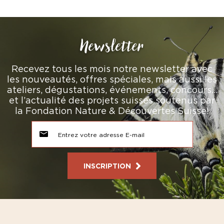
Newsletter
Recevez tous les mois notre newsletter avec
les nouveautés, offres spéciales, mais aussi les
ateliers, dégustations, événements, concours…
et l’actualité des projets suisses soutenus par
la Fondation Nature & Découvertes Suisse!
INSCRIPTION