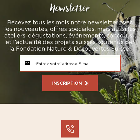
Newsletter
Recevez tous les mois notre newsletter avec
les nouveautés, offres spéciales, mais aussi les
ateliers, dégustations, événements, concours…
et l’actualité des projets suisses soutenus par
la Fondation Nature & Découvertes Suisse!
INSCRIPTION