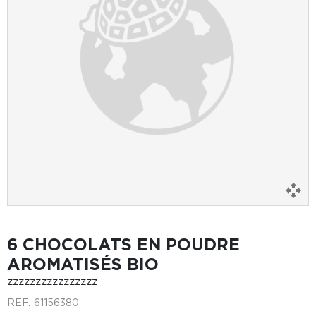
6 CHOCOLATS EN POUDRE
AROMATISÉS BIO
zzzzzzzzzzzzzzzz
REF.
61156380