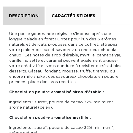
DESCRIPTION
CARACTÉRISTIQUES
Une pause gourmande originale s’impose après une
longue balade en forêt ! Optez pour l’un des 6 arômes
naturels et délicats proposés dans ce coffret, attrapez
votre plaid moelleux et savourez un onctueux chocolat
chaud ! Les notes de sirop d’érable, myrtille, canneberge,
vanille, noisette et caramel peuvent également aiguiser
votre créativité et vous conduire à revisiter d’irrésistibles
desserts. Gâteau, fondant, mousse, truffe, tiramisu ou
encore milk-shake : ces savoureux chocolats en poudre
prennent place dans vos recettes.
Chocolat en poudre aromatisé sirop d’érable :
Ingrédients : sucre*, poudre de cacao 32% minimum*,
arôme naturel (céleri).
Chocolat en poudre aromatisé myrtille :
Ingrédients : sucre*, poudre de cacao 32% minimum*,
arôme naturel.