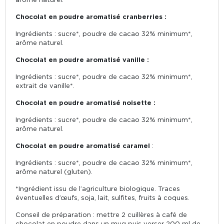
Chocolat en poudre aromatisé cranberries :
Ingrédients : sucre*, poudre de cacao 32% minimum*,
arôme naturel.
Chocolat en poudre aromatisé vanille :
Ingrédients : sucre*, poudre de cacao 32% minimum*,
extrait de vanille*.
Chocolat en poudre aromatisé noisette :
Ingrédients : sucre*, poudre de cacao 32% minimum*,
arôme naturel.
Chocolat en poudre aromatisé caramel
:
Ingrédients : sucre*, poudre de cacao 32% minimum*,
arôme naturel (gluten).
*Ingrédient issu de l’agriculture biologique. Traces
éventuelles d’œufs, soja, lait, sulfites, fruits à coques.
Conseil de préparation : mettre 2 cuillères à café de
chocolat en poudre dans un mug puis verser 200 ml de