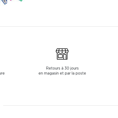
Retours à 30 jours
ure
en magasin et par la poste