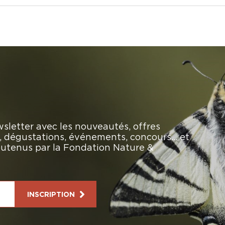
sletter avec les nouveautés, offres
rs, dégustations, événements, concours… et
soutenus par la Fondation Nature &
INSCRIPTION