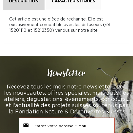
DESCRIPTION
CARACTÉRISTIQUES
Cet article est une pièce de rechange. Elle est
exclusivement compatible avec les diffuseurs (réf
15201110 et 15212350) vendus sur notre site.
Newsletter
Recevez tous les mois notre newsletter avec
les nouveautés, offres spéciales, mais aussi les
ateliers, dégustations, événements, concours…
et l’actualité des projets suisses soutenus par
la Fondation Nature & Découvertes Suisse!