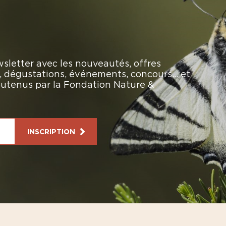
sletter avec les nouveautés, offres
rs, dégustations, événements, concours… et
soutenus par la Fondation Nature &
INSCRIPTION