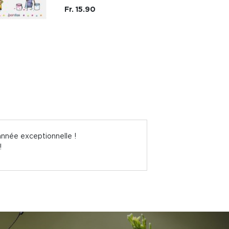
Fr. 15.90
année exceptionnelle !
!