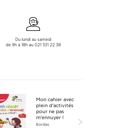
Du lundi au samedi
de 9h à 18h au 021 331 22 38
Mon cahier avec
plein d'activités
pour ne pas
m'ennuyer !
Bordas