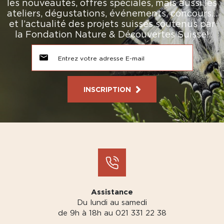
les nouveautés, offres spéciales, mais aussi les
ateliers, dégustations, événements, concours…
et l’actualité des projets suisses soutenus par
la Fondation Nature & Découvertes Suisse!
INSCRIPTION
Assistance
Du lundi au samedi
de 9h à 18h au 021 331 22 38