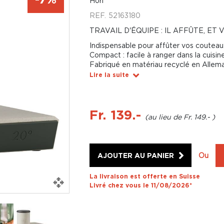
Horl
REF.
52163180
TRAVAIL D'ÉQUIPE : IL AFFÛTE, E
Indispensable pour affûter vos couteau
Compact : facile à ranger dans la cuisin
Fabriqué en matériau recyclé en Allem
Lire la suite
Fr. 139.-
Fr. 149.-
AJOUTER AU PANIER
Ou
La livraison est offerte en Suisse
Livré chez vous le 11/08/2026*