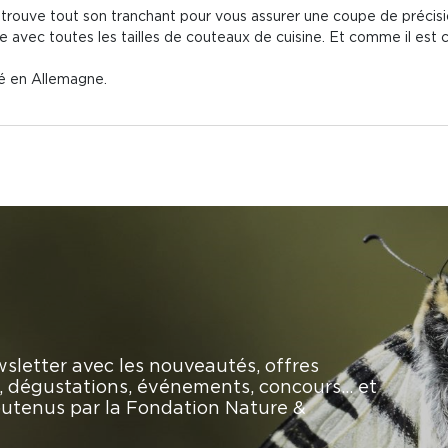
etrouve tout son tranchant pour vous assurer une coupe de précisi
le avec toutes les tailles de couteaux de cuisine. Et comme il es
lé en Allemagne.
sletter avec les nouveautés, offres
rs, dégustations, événements, concours… et
soutenus par la Fondation Nature &