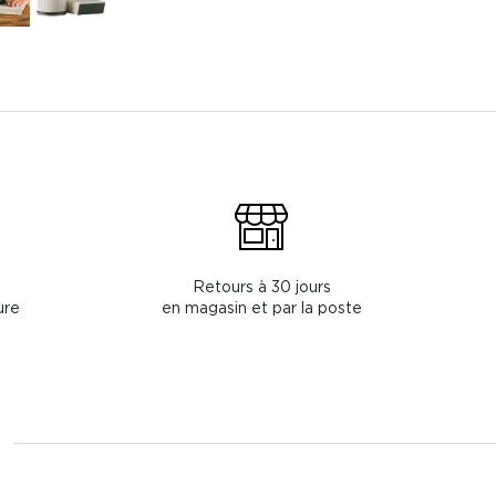
Retours à 30 jours
ure
en magasin et par la poste