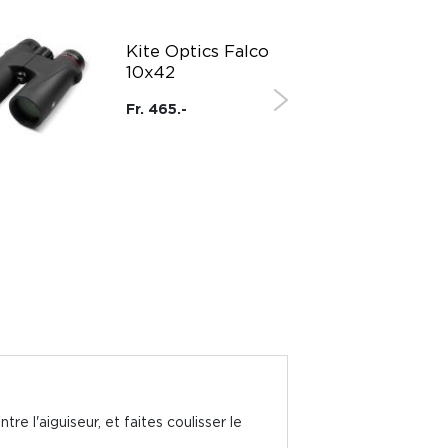
Kite Optics Falco
10x42
Fr. 465.-
re l'aiguiseur, et faites coulisser le