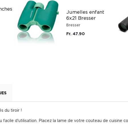
nches
Jumelles enfant
6x21 Bresser
Bresser
Fr. 47.90
UES
 du tiroir !
 facile d'utilisation. Placez la lame de votre couteau de cuisine cont