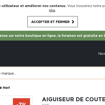
 utilisateur et améliorer nos contenus.
Vous trouverez notre po
plus
.
ACCEPTER ET FERMER
nue sur notre boutique en ligne, la livraison est gratuite en 
Ne
é Horl
AIGUISEUR DE COUT
-7%