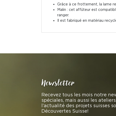
Grâce à ce frottement, la lame r
Malin : cet affûteur est compatib
ranger.
Il est fabriqué en matériau recyc
Newsletter
Recevez tous les mois notre new
spéciales, mais aussi les atelie
l’actualité des projets suisses 
Découvertes Suisse!