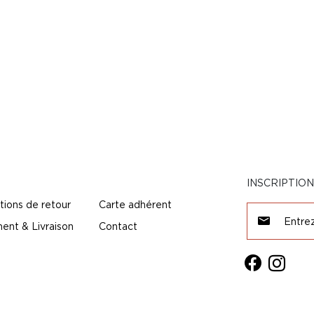
INSCRIPTIO
tions de retour
Carte adhérent
ent & Livraison
Contact