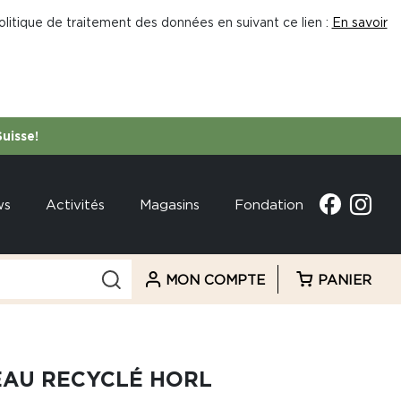
litique de traitement des données en suivant ce lien :
En savoir
Suisse!
ws
Activités
Magasins
Fondation
MON COMPTE
PANIER
EAU RECYCLÉ HORL