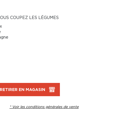
T VOUS COUPEZ LES LÉGUMES
x
e
agne
RETIRER EN MAGASIN
* Voir les conditions générales de vente