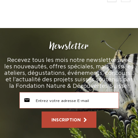
Newsletter
Recevez tous les mois notre newsletter avec
les nouveautés, offres spéciales, mais aussi les
ateliers, dégustations, événements, concours…
et l’actualité des projets suisses soutenus par
la Fondation Nature & Découvertes Suisse!
INSCRIPTION