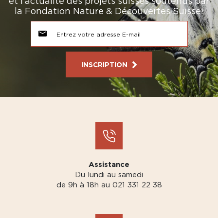
et l’actualité des projets suisses soutenus par
la Fondation Nature & Découvertes Suisse!
INSCRIPTION
Assistance
Du lundi au samedi
de 9h à 18h au 021 331 22 38