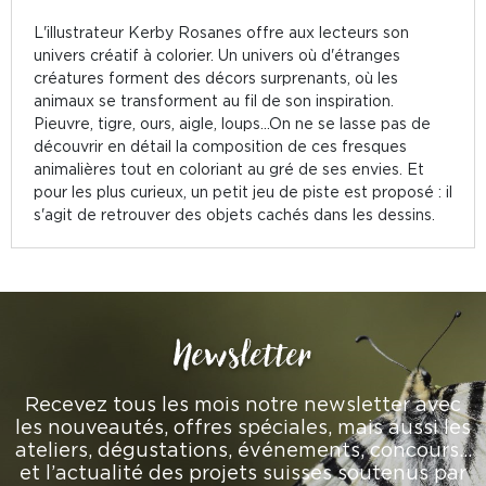
L'illustrateur Kerby Rosanes offre aux lecteurs son
univers créatif à colorier. Un univers où d'étranges
créatures forment des décors surprenants, où les
animaux se transforment au fil de son inspiration.
Pieuvre, tigre, ours, aigle, loups...On ne se lasse pas de
découvrir en détail la composition de ces fresques
animalières tout en coloriant au gré de ses envies. Et
pour les plus curieux, un petit jeu de piste est proposé : il
s'agit de retrouver des objets cachés dans les dessins.
Newsletter
Recevez tous les mois notre newsletter avec
les nouveautés, offres spéciales, mais aussi les
ateliers, dégustations, événements, concours…
et l’actualité des projets suisses soutenus par