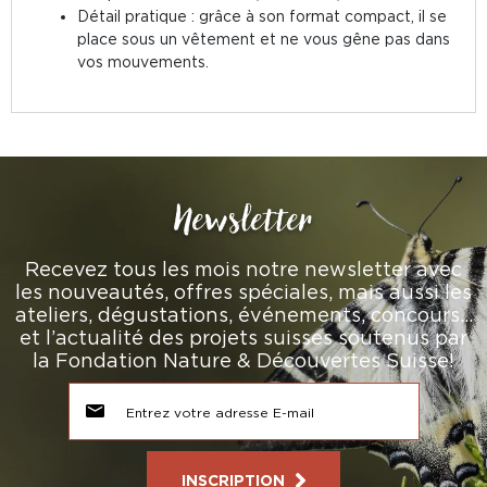
Détail pratique : grâce à son format compact, il se
place sous un vêtement et ne vous gêne pas dans
vos mouvements.
Newsletter
Recevez tous les mois notre newsletter avec
les nouveautés, offres spéciales, mais aussi les
ateliers, dégustations, événements, concours…
et l’actualité des projets suisses soutenus par
la Fondation Nature & Découvertes Suisse!
INSCRIPTION