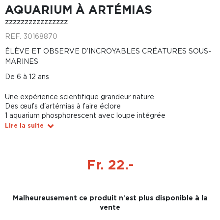
AQUARIUM À ARTÉMIAS
zzzzzzzzzzzzzzzz
REF.
30168870
ÉLÈVE ET OBSERVE D’INCROYABLES CRÉATURES SOUS-
MARINES
De 6 à 12 ans
Une expérience scientifique grandeur nature
Des œufs d'artémias à faire éclore
1 aquarium phosphorescent avec loupe intégrée
Lire la suite
Fr. 22.-
Malheureusement ce produit n'est plus disponible à la
vente