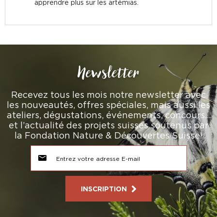
apprendre plus sur les artémias.
Newsletter
Recevez tous les mois notre newsletter avec
les nouveautés, offres spéciales, mais aussi les
ateliers, dégustations, événements, concours…
et l’actualité des projets suisses soutenus par
la Fondation Nature & Découvertes Suisse!
INSCRIPTION