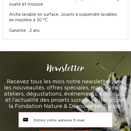
ouate et mousse.
Arche lavable en surface. Jouets à suspendre lavables
en machine à 30 °C.
Garantie : 2 ans
Newsletter
Recevez tous les mois notre newsletter avec
les nouveautés, offres spéciales, mais aussi les
ateliers, dégustations, événements, concours…
et l’actualité des projets suisses soutenus par
la Fondation Nature & Découvertes Suisse!