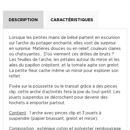
DESCRIPTION
CARACTÉRISTIQUES
Lorsque les petites mains de bébé partent en excursion
sur l’arche du potager enchanté, elles vont de surprise
en surprise. Matières douces ou en relief, couleurs claires
ou chatoyantes... D’où viennent ces drôles de bruits ?
Les feuilles de l’arche, les pétales autour du miroir et les
ailes du papillon crépitent, et la tomate agite son grelot.
La petite fleur cache même un miroir pour explorer son
reflet.
Fixée sur la poussette ou le transat grâce à des pinces
clip, cette arche d’activités fera la joie du tout-petit. Les
jouets suspendus se décrochent pour devenir des
hochets à emporter partout.
Contient
: 1 arche avec pinces clip et 3 jouets à
suspendre (papier bruissant, grelot et miroir).
Composition : extérieur coton et polyester, rembourrage