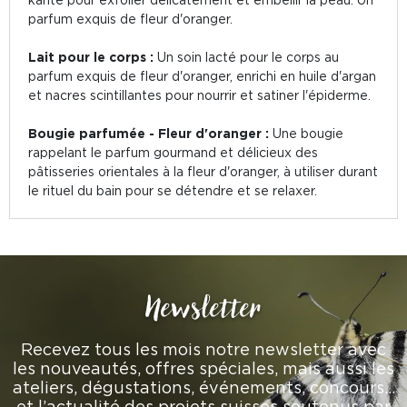
parfum exquis de fleur d'oranger.
Lait pour le corps :
Un soin lacté pour le corps au
parfum exquis de fleur d'oranger, enrichi en huile d'argan
et nacres scintillantes pour nourrir et satiner l'épiderme.
Bougie parfumée - Fleur d'oranger :
Une bougie
rappelant le parfum gourmand et délicieux des
pâtisseries orientales à la fleur d'oranger, à utiliser durant
le rituel du bain pour se détendre et se relaxer.
Newsletter
Recevez tous les mois notre newsletter avec
les nouveautés, offres spéciales, mais aussi les
ateliers, dégustations, événements, concours…
et l’actualité des projets suisses soutenus par