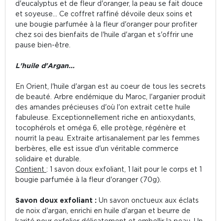
d'eucalyptus et de fleur d'oranger, la peau se fait douce
et soyeuse... Ce coffret raffiné dévoile deux soins et
une bougie parfumée à la fleur d'oranger pour profiter
chez soi des bienfaits de l'huile d'argan et s'offrir une
pause bien-être.
L'huile d'Argan...
En Orient, l'huile d'argan est au coeur de tous les secrets
de beauté. Arbre endémique du Maroc, l'arganier produit
des amandes précieuses d'où l'on extrait cette huile
fabuleuse. Exceptionnellement riche en antioxydants,
tocophérols et oméga 6, elle protège, régénère et
nourrit la peau. Extraite artisanalement par les femmes
berbères, elle est issue d'un véritable commerce
solidaire et durable.
Contient
: 1 savon doux exfoliant, 1 lait pour le corps et 1
bougie parfumée à la fleur d'oranger (70g).
Savon doux exfoliant :
Un savon onctueux aux éclats
de noix d'argan, enrichi en huile d'argan et beurre de
karité pour exfolier délicatement et embellir la peau. Un