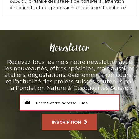
bébé
qui organise des ateliers de portage à l'attention
des parents et des professionnels de la petite enfance.
Newsletter
Recevez tous les mois notre newsletter avec
les nouveautés, offres spéciales, mais aussi les
ateliers, dégustations, événements, concours…
et l’actualité des projets suisses soutenus par
la Fondation Nature & Découvertes Suisse!
INSCRIPTION