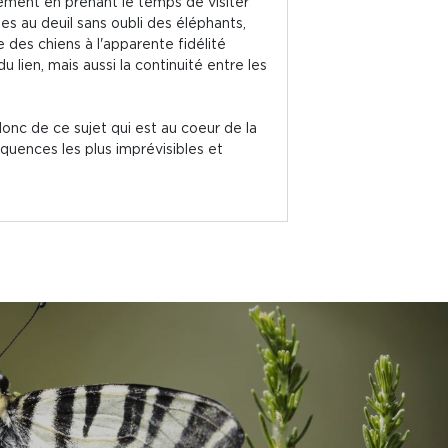
ement en prenant le temps de visiter
s au deuil sans oubli des éléphants,
e des chiens à l'apparente fidélité
lien, mais aussi la continuité entre les
e donc de ce sujet qui est au coeur de la
quences les plus imprévisibles et