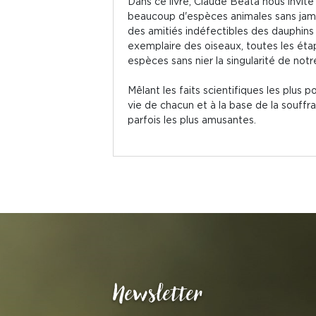
Dans ce livre, Claude Béata nous invit
beaucoup d'espèces animales sans jamai
des amitiés indéfectibles des dauphins à
exemplaire des oiseaux, toutes les étap
espèces sans nier la singularité de not
Mêlant les faits scientifiques les plus p
vie de chacun et à la base de la souffr
parfois les plus amusantes.
Newsletter