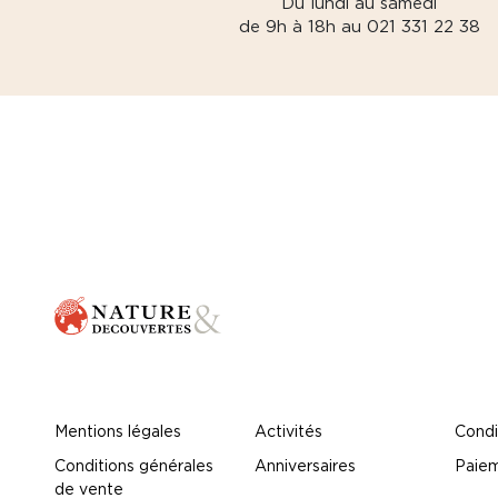
Du lundi au samedi
de 9h à 18h au 021 331 22 38
Mentions légales
Activités
Condi
Conditions générales
Anniversaires
Paiem
de vente