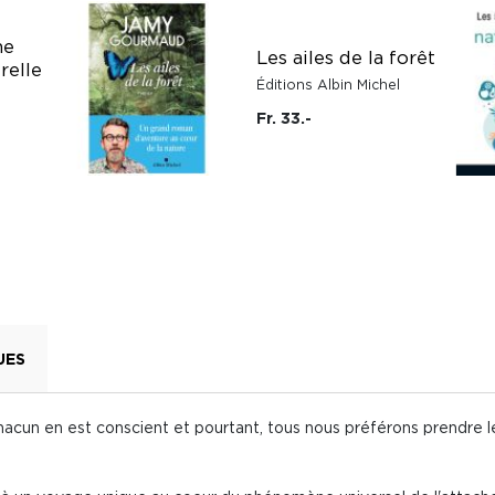
ne
Les ailes de la forêt
relle
Éditions Albin Michel
Fr. 33.-
UES
cun en est conscient et pourtant, tous nous préférons prendre le