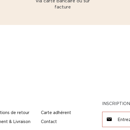
Via carte bancaire ou sur
facture
INSCRIPTIO
tions de retour
Carte adhérent
ent & Livraison
Contact