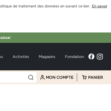
litique de traitement des données en suivant ce lien :
En savoir
Suisse!
ws
Activités
Magasins
Fondation
MON COMPTE
PANIER