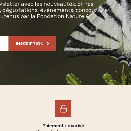
sletter avec les nouveautés, offres
rs, dégustations, événements, concours… et
soutenus par la Fondation Nature &
INSCRIPTION
Paiement sécurisé