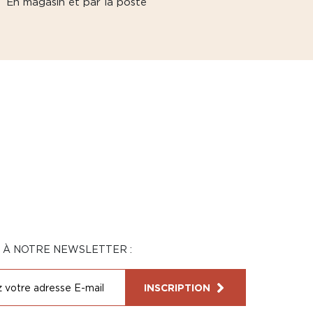
En magasin et par la poste
N À NOTRE NEWSLETTER :
INSCRIPTION