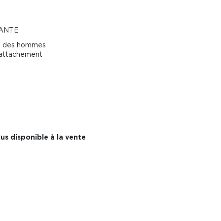
ANTE
et des hommes
'attachement
us disponible à la vente