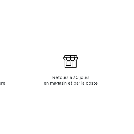
Retours à 30 jours
ure
en magasin et par la poste