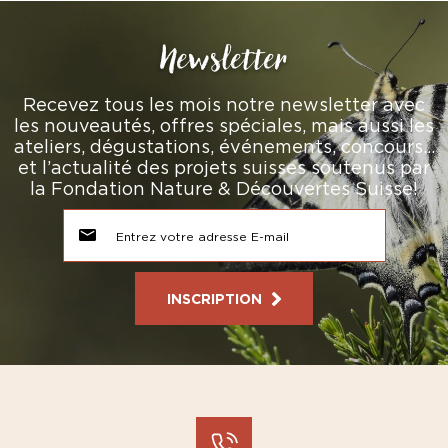
Newsletter
Recevez tous les mois notre newsletter avec
les nouveautés, offres spéciales, mais aussi les
ateliers, dégustations, événements, concours…
et l’actualité des projets suisses soutenus par
la Fondation Nature & Découvertes Suisse!
INSCRIPTION