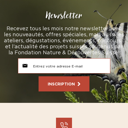
Newsletter
Recevez tous les mois notre newsletter avec
les nouveautés, offres spéciales, mais aussi les
ateliers, dégustations, événements, concours…
et l’actualité des projets suisses soutenus par
la Fondation Nature & Découvertes Suisse!
INSCRIPTION