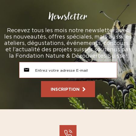
Newsletter
Recevez tous les mois notre newsletter avec
les nouveautés, offres spéciales, mais aussi les
ateliers, dégustations, événements, concours…
et l’actualité des projets suisses soutenus par
la Fondation Nature & Découvertes Suisse!
INSCRIPTION