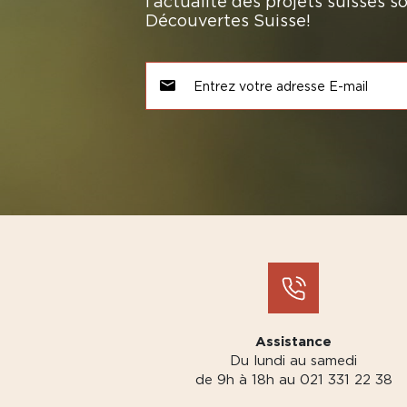
l’actualité des projets suisses 
Découvertes Suisse!
Assistance
Du lundi au samedi
de 9h à 18h au 021 331 22 38