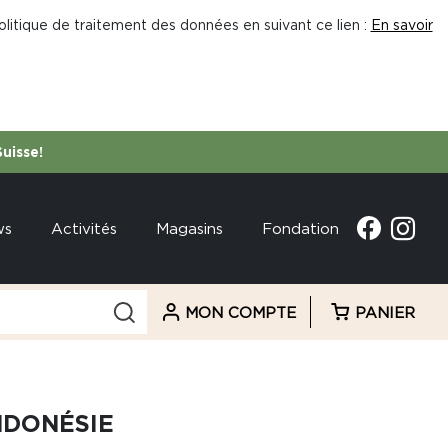
litique de traitement des données en suivant ce lien :
En savoir
Suisse!
ws
Activités
Magasins
Fondation
MON COMPTE
PANIER
NDONÉSIE