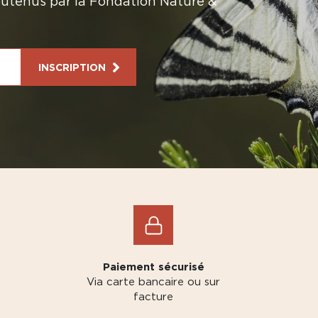
soutenus par la Fondation Nature &
INSCRIPTION
Paiement sécurisé
Via carte bancaire ou sur
facture