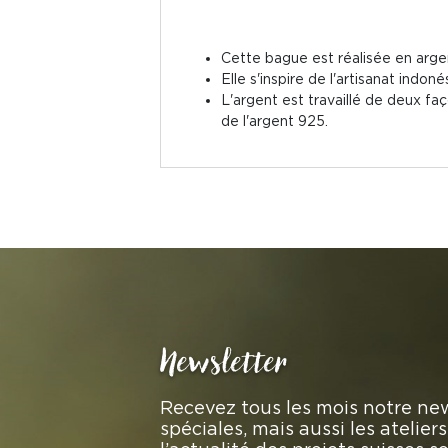
Cette bague est réalisée en argen
Elle s'inspire de l'artisanat ind
L'argent est travaillé de deux faç
de l'argent 925.
Newsletter
Recevez tous les mois notre new
spéciales, mais aussi les atelie