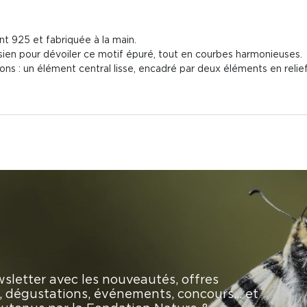
t 925 et fabriquée à la main.
onésien pour dévoiler ce motif épuré, tout en courbes harmonieuses.
ons : un élément central lisse, encadré par deux éléments en relief
sletter avec les nouveautés, offres
rs, dégustations, événements, concours… et