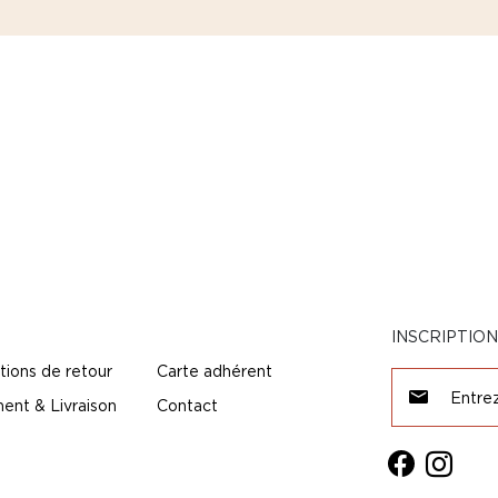
INSCRIPTIO
tions de retour
Carte adhérent
ent & Livraison
Contact