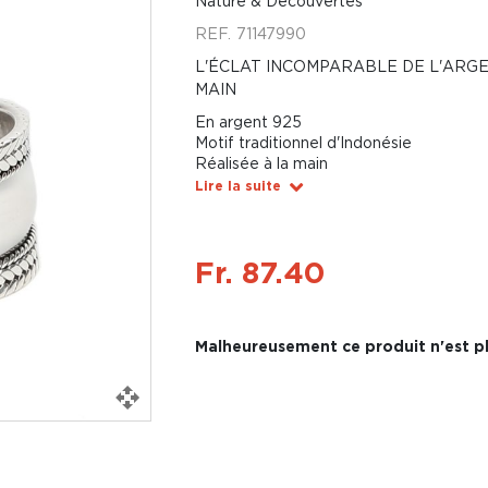
Nature & Découvertes
REF.
71147990
L'ÉCLAT INCOMPARABLE DE L'ARGE
MAIN
En argent 925
Motif traditionnel d'Indonésie
Réalisée à la main
Lire la suite
Fr. 87.40
Malheureusement ce produit n'est pl