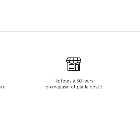
Retours à 30 jours
ure
en magasin et par la poste