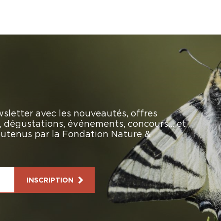
sletter avec les nouveautés, offres
rs, dégustations, événements, concours… et
soutenus par la Fondation Nature &
INSCRIPTION