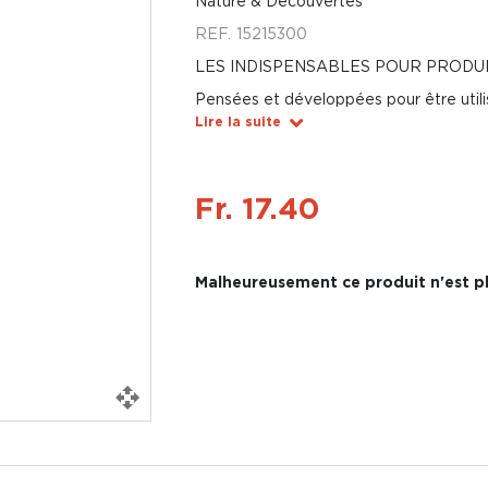
Nature & Découvertes
REF.
15215300
LES INDISPENSABLES POUR PRODU
Pensées et développées pour être util
Lire la suite
Fr. 17.40
Malheureusement ce produit n'est pl