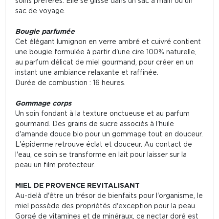
soins préférés. Elle se glisse dans un sac à main ou un
sac de voyage.
Bougie parfumée
Cet élégant lumignon en verre ambré et cuivré contient
une bougie formulée à partir d'une cire 100% naturelle,
au parfum délicat de miel gourmand, pour créer en un
instant une ambiance relaxante et raffinée.
Durée de combustion : 16 heures.
Gommage corps
Un soin fondant à la texture onctueuse et au parfum
gourmand. Des grains de sucre associés à l'huile
d'amande douce bio pour un gommage tout en douceur.
L'épiderme retrouve éclat et douceur. Au contact de
l'eau, ce soin se transforme en lait pour laisser sur la
peau un film protecteur.
MIEL DE PROVENCE REVITALISANT
Au-delà d'être un trésor de bienfaits pour l'organisme, le
miel possède des propriétés d'exception pour la peau.
Gorgé de vitamines et de minéraux, ce nectar doré est