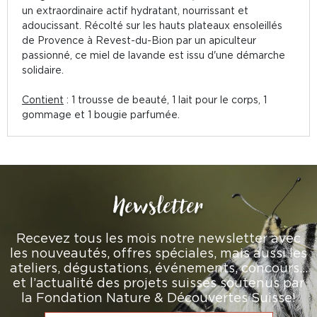
un extraordinaire actif hydratant, nourrissant et
adoucissant. Récolté sur les hauts plateaux ensoleillés
de Provence à Revest-du-Bion par un apiculteur
passionné, ce miel de lavande est issu d'une démarche
solidaire.
Contient
: 1 trousse de beauté, 1 lait pour le corps, 1
gommage et 1 bougie parfumée.
Newsletter
Recevez tous les mois notre newsletter avec
les nouveautés, offres spéciales, mais aussi les
ateliers, dégustations, événements, concours…
et l’actualité des projets suisses soutenus par
la Fondation Nature & Découvertes Suisse!