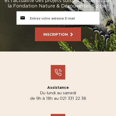
et l’actualité des projets suisses soutenus par
la Fondation Nature & Découvertes Suisse!
INSCRIPTION
Assistance
Du lundi au samedi
de 9h à 18h au 021 331 22 38