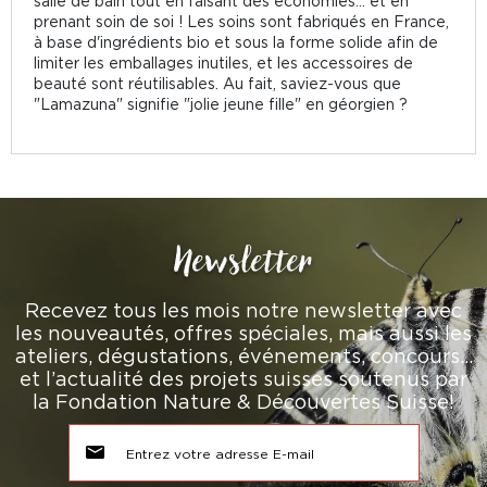
salle de bain tout en faisant des économies... et en
prenant soin de soi ! Les soins sont fabriqués en France,
à base d'ingrédients bio et sous la forme solide afin de
limiter les emballages inutiles, et les accessoires de
beauté sont réutilisables. Au fait, saviez-vous que
"Lamazuna" signifie "jolie jeune fille" en géorgien ?
Newsletter
Recevez tous les mois notre newsletter avec
les nouveautés, offres spéciales, mais aussi les
ateliers, dégustations, événements, concours…
et l’actualité des projets suisses soutenus par
la Fondation Nature & Découvertes Suisse!