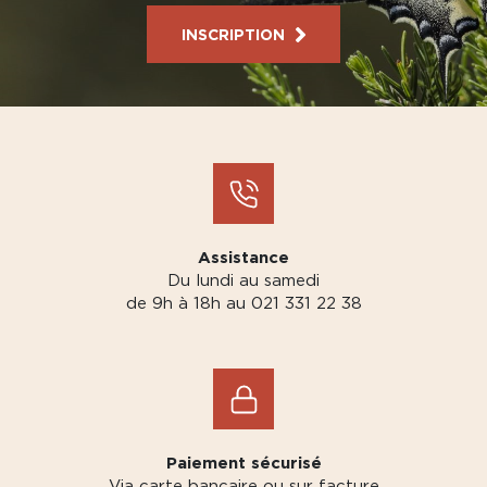
INSCRIPTION
Assistance
Du lundi au samedi
de 9h à 18h au 021 331 22 38
Paiement sécurisé
Via carte bancaire ou sur facture