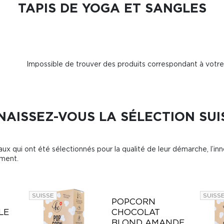
TAPIS DE YOGA ET SANGLES
Impossible de trouver des produits correspondant à votre
AISSEZ-VOUS LA SÉLECTION SUI
ux qui ont été sélectionnés pour la qualité de leur démarche, l’inn
ement.
SUISSE
SUISS
POPCORN
LE
CHOCOLAT
BLOND AMANDE