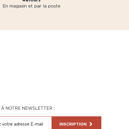
En magasin et par la poste
N À NOTRE NEWSLETTER :
INSCRIPTION