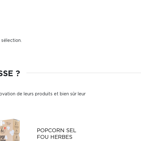
 sélection.
SSE ?
ovation de leurs produits et bien sûr leur
E
POPCORN SEL
FOU HERBES