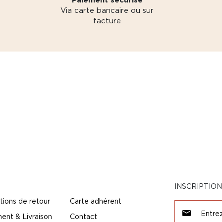
Via carte bancaire ou sur
facture
INSCRIPTIO
tions de retour
Carte adhérent
ent & Livraison
Contact