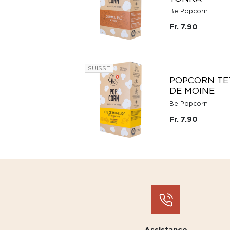
Be Popcorn
Fr. 7.90
SUISSE
POPCORN TE
DE MOINE
Be Popcorn
Fr. 7.90
Assistance