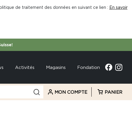
litique de traitement des données en suivant ce lien :
En savoir
Suisse!
ws
Activités
Magasins
Fondation
MON COMPTE
PANIER