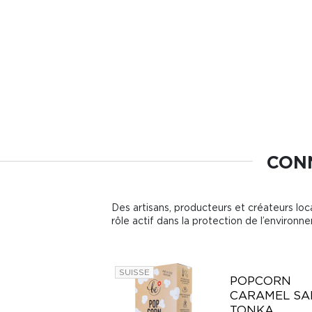
CONN
Des artisans, producteurs et créateurs loca
rôle actif dans la protection de l’environn
SUISSE
POPCORN
CARAMEL SA
TONKA