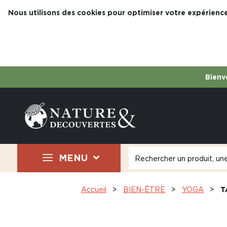
Nous utilisons des cookies pour optimiser votre expérience
Bienve
MENU
Accueil
BIEN-ÊTRE
YOGA
T