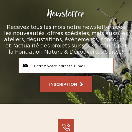
Newsletter
Recevez tous les mois notre newsletter avec
les nouveautés, offres spéciales, mais aussi les
ateliers, dégustations, événements, concours…
et l’actualité des projets suisses soutenus par
la Fondation Nature & Découvertes Suisse!
INSCRIPTION