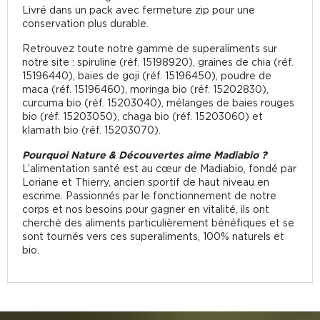
Livré dans un pack avec fermeture zip pour une
conservation plus durable.
Retrouvez toute notre gamme de superaliments sur
notre site : spiruline (réf. 15198920), graines de chia (réf.
15196440), baies de goji (réf. 15196450), poudre de
maca (réf. 15196460), moringa bio (réf. 15202830),
curcuma bio (réf. 15203040), mélanges de baies rouges
bio (réf. 15203050), chaga bio (réf. 15203060) et
klamath bio (réf. 15203070).
Pourquoi Nature & Découvertes aime Madiabio ?
L’alimentation santé est au cœur de Madiabio, fondé par
Loriane et Thierry, ancien sportif de haut niveau en
escrime. Passionnés par le fonctionnement de notre
corps et nos besoins pour gagner en vitalité, ils ont
cherché des aliments particulièrement bénéfiques et se
sont tournés vers ces superaliments, 100% naturels et
bio.