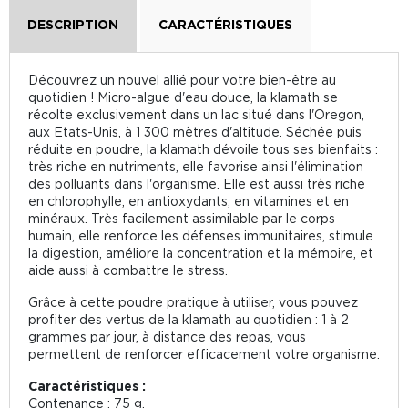
DESCRIPTION
CARACTÉRISTIQUES
Découvrez un nouvel allié pour votre bien-être au
quotidien ! Micro-algue d'eau douce, la klamath se
récolte exclusivement dans un lac situé dans l'Oregon,
aux Etats-Unis, à 1 300 mètres d'altitude. Séchée puis
réduite en poudre, la klamath dévoile tous ses bienfaits :
très riche en nutriments, elle favorise ainsi l'élimination
des polluants dans l'organisme. Elle est aussi très riche
en chlorophylle, en antioxydants, en vitamines et en
minéraux. Très facilement assimilable par le corps
humain, elle renforce les défenses immunitaires, stimule
la digestion, améliore la concentration et la mémoire, et
aide aussi à combattre le stress.
Grâce à cette poudre pratique à utiliser, vous pouvez
profiter des vertus de la klamath au quotidien : 1 à 2
grammes par jour, à distance des repas, vous
permettent de renforcer efficacement votre organisme.
Caractéristiques :
Contenance : 75 g.