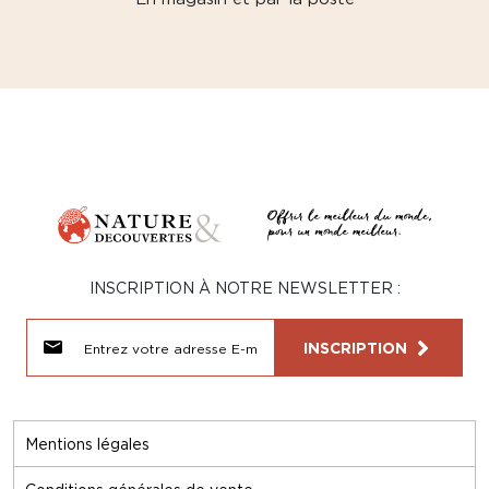
INSCRIPTION À NOTRE NEWSLETTER :
INSCRIPTION
Mentions légales