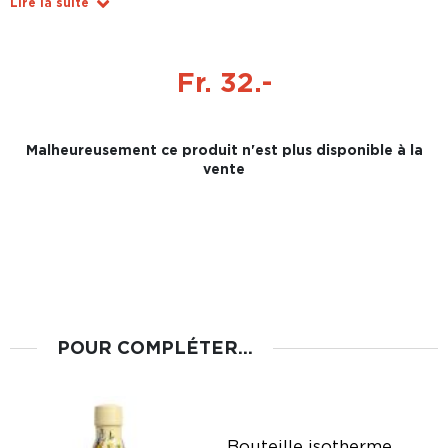
Lire la suite
Fr. 32.-
Malheureusement ce produit n'est plus disponible à la
vente
POUR COMPLÉTER...
c
Bouteille isotherme