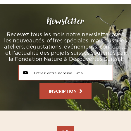
Newsletter
Recevez tous les mois notre newsletter avec
les nouveautés, offres spéciales, mais aussi les
ateliers, dégustations, événements, concours…
et l’actualité des projets suisses soutenus par
la Fondation Nature & Découvertes Suisse!
INSCRIPTION