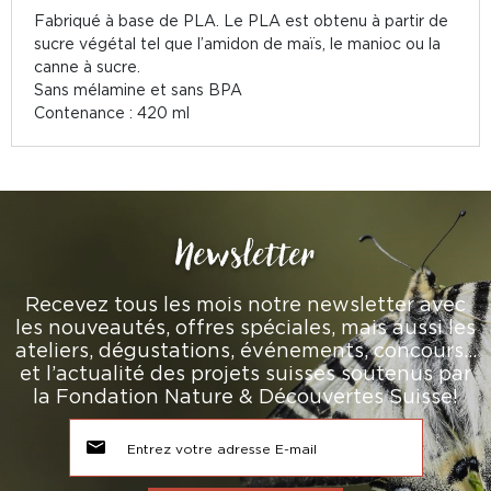
Fabriqué à base de PLA. Le PLA est obtenu à partir de
sucre végétal tel que l’amidon de maïs, le manioc ou la
canne à sucre.
Sans mélamine et sans BPA
Contenance : 420 ml
Newsletter
Recevez tous les mois notre newsletter avec
les nouveautés, offres spéciales, mais aussi les
ateliers, dégustations, événements, concours…
et l’actualité des projets suisses soutenus par
la Fondation Nature & Découvertes Suisse!