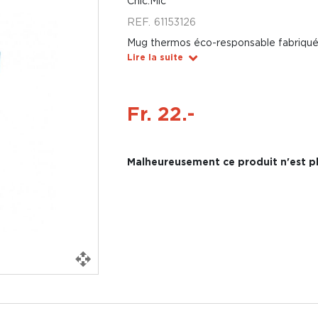
Chic.Mic
REF.
61153126
Mug thermos éco-responsable fabriqué 
Lire la suite
Fr. 22.-
Malheureusement ce produit n'est pl