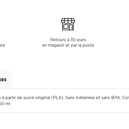
Retours à 30 jours
ure
en magasin et par la poste
UES
à partir de sucre végétal (PLA). Sans mélamine et sans BPA. Con
350 ml