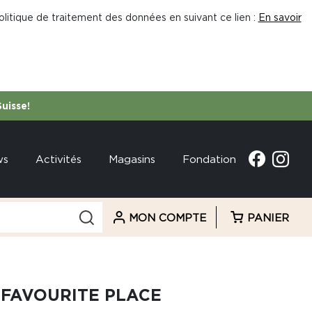
litique de traitement des données en suivant ce lien :
En savoir
Suisse!
ws
Activités
Magasins
Fondation
MON COMPTE
PANIER
 FAVOURITE PLACE