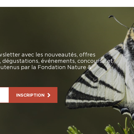
sletter avec les nouveautés, offres
rs, dégustations, événements, concours… et
soutenus par la Fondation Nature &
INSCRIPTION