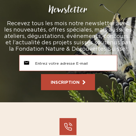
Newsletter
Recevez tous les mois notre newsletter avec
les nouveautés, offres spéciales, mais aussi les
ateliers, dégustations, événements, concours…
et l’actualité des projets suisses soutenus par
la Fondation Nature & Découvertes Suisse!
INSCRIPTION