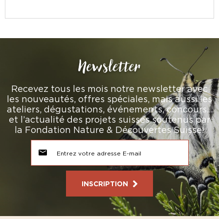
Newsletter
Recevez tous les mois notre newsletter avec
les nouveautés, offres spéciales, mais aussi les
ateliers, dégustations, événements, concours…
et l’actualité des projets suisses soutenus par
la Fondation Nature & Découvertes Suisse!
INSCRIPTION