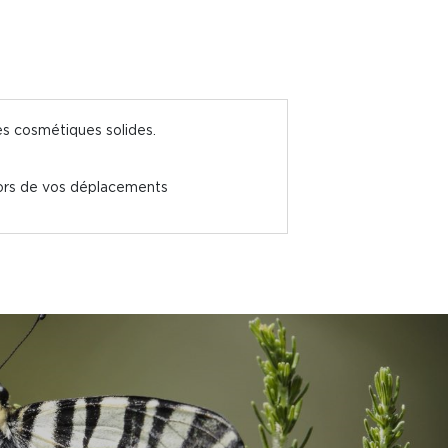
es cosmétiques solides.
lors de vos déplacements