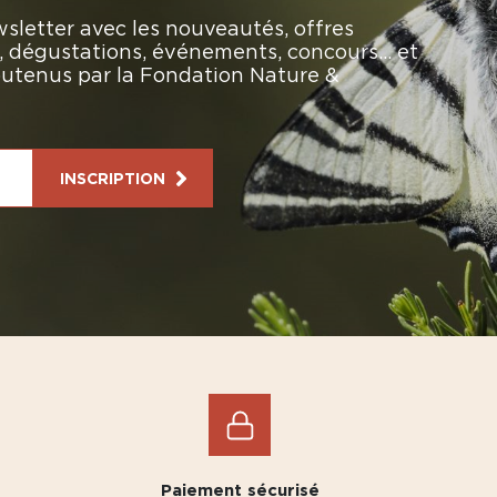
sletter avec les nouveautés, offres
rs, dégustations, événements, concours… et
soutenus par la Fondation Nature &
INSCRIPTION
Paiement sécurisé