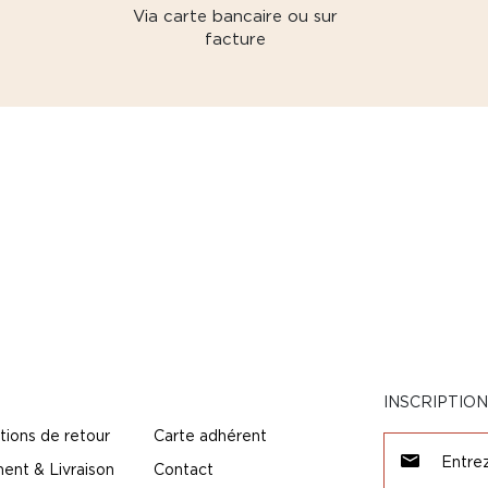
Via carte bancaire ou sur
facture
INSCRIPTIO
tions de retour
Carte adhérent
ent & Livraison
Contact