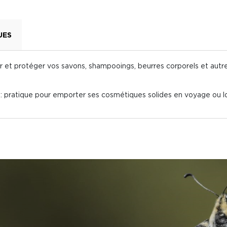
UES
ir et protéger vos savons, shampooings, beurres corporels et autr
 : pratique pour emporter ses cosmétiques solides en voyage ou 