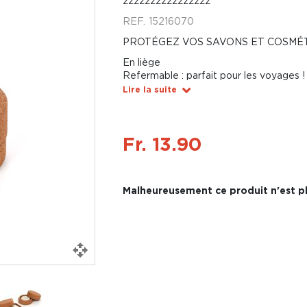
zzzzzzzzzzzzzzzz
REF.
15216070
PROTÉGEZ VOS SAVONS ET COSMÉT
En liège
Refermable : parfait pour les voyages !
Lire la suite
Fr. 13.90
Malheureusement ce produit n'est pl