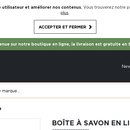
 utilisateur et améliorer nos contenus.
Vous trouverez notre po
plus
.
ACCEPTER ET FERMER
nue sur notre boutique en ligne, la livraison est gratuite en 
Ne
e
BOÎTE À SAVON EN L