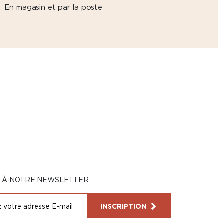
En magasin et par la poste
N À NOTRE NEWSLETTER :
INSCRIPTION