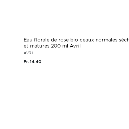
Eau florale de rose bio peaux normales sèc
et matures 200 ml Avril
AVRIL
Fr. 14.40