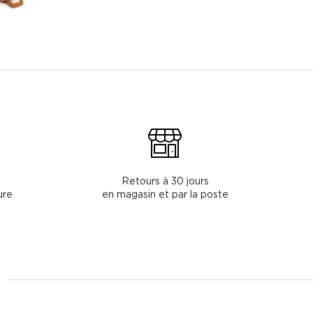
Retours à 30 jours
ure
en magasin et par la poste