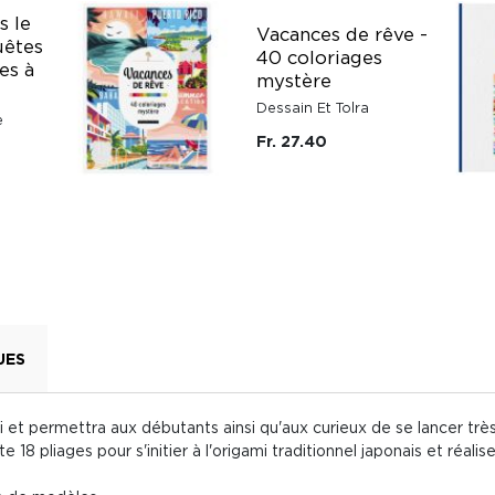
s le
Vacances de rêve -
uêtes
40 coloriages
es à
mystère
Dessain Et Tolra
e
Fr. 27.40
UES
i et permettra aux débutants ainsi qu'aux curieux de se lancer très
 18 pliages pour s'initier à l'origami traditionnel japonais et réalis