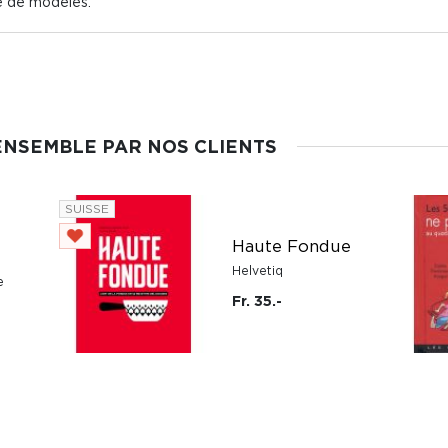
vre de modèles.
ENSEMBLE PAR NOS CLIENTS
SUISSE
Haute Fondue
Helvetiq
e
Fr. 35.-