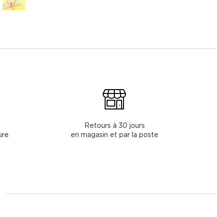
Retours à 30 jours
ure
en magasin et par la poste