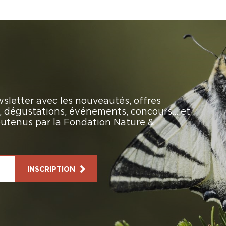
sletter avec les nouveautés, offres
rs, dégustations, événements, concours… et
soutenus par la Fondation Nature &
INSCRIPTION