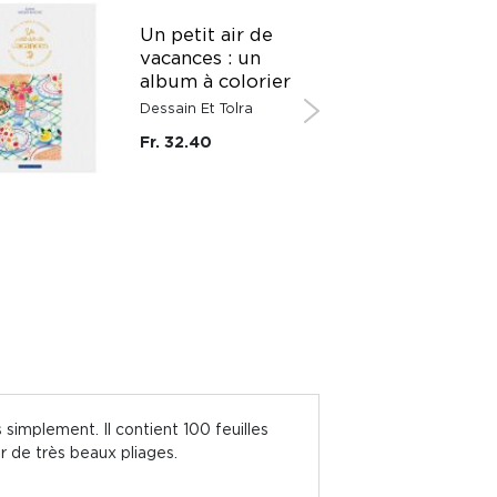
Un petit air de
vacances : un
album à colorier
Dessain Et Tolra
Fr. 32.40
 simplement. Il contient 100 feuilles
er de très beaux pliages.