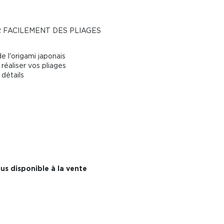
 FACILEMENT DES PLIAGES
de l'origami japonais
réaliser vos pliages
détails
us disponible à la vente