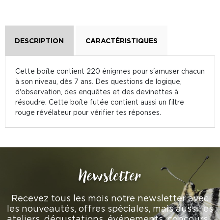
DESCRIPTION
CARACTÉRISTIQUES
Cette boîte contient 220 énigmes pour s'amuser chacun
à son niveau, dès 7 ans. Des questions de logique,
d'observation, des enquêtes et des devinettes à
résoudre. Cette boîte futée contient aussi un filtre
rouge révélateur pour vérifier tes réponses.
Newsletter
Recevez tous les mois notre newsletter avec
les nouveautés, offres spéciales, mais aussi les
ateliers, dégustations, événements, concours…