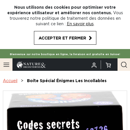
Nous utilisons des cookies pour optimiser votre
expérience utilisateur et améliorer nos contenus.
Vous
trouverez notre politique de traitement des données en
suivant ce lien :
En savoir plus
.
ACCEPTER ET FERMER
Bienvenue sur notre boutique en ligne, la livraison est gratuite en Suisse!
Accueil
Boîte Spécial Énigmes Les Incollables