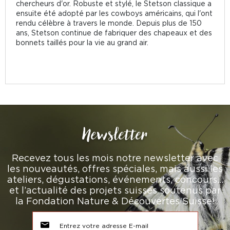
chercheurs d'or. Robuste et stylé, le Stetson classique a
ensuite été adopté par les cowboys américains, qui l'ont
rendu célèbre à travers le monde. Depuis plus de 150
ans, Stetson continue de fabriquer des chapeaux et des
bonnets taillés pour la vie au grand air.
Newsletter
Recevez tous les mois notre newsletter avec
les nouveautés, offres spéciales, mais aussi les
ateliers, dégustations, événements, concours…
et l’actualité des projets suisses soutenus par
la Fondation Nature & Découvertes Suisse!