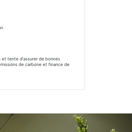
.
n.
es et tente d'assurer de bonnes
 émissions de carbone et finance de