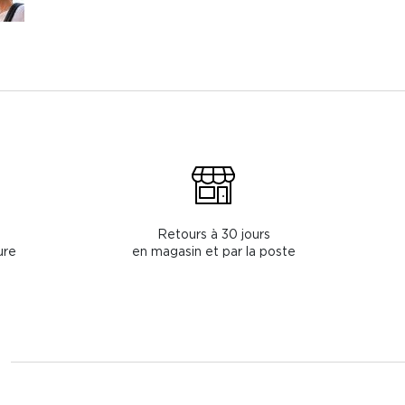
Retours à 30 jours
ure
en magasin et par la poste