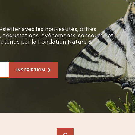
sletter avec les nouveautés, offres
rs, dégustations, événements, concours… et
soutenus par la Fondation Nature &
INSCRIPTION