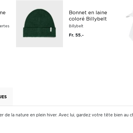
ine
Bonnet en laine
e
coloré Billybelt
ertes
Billybelt
Fr. 55.-
UES
r de la nature en plein hiver. Avec lui, gardez votre tête bien au c