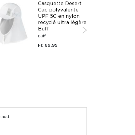
Casquette Desert
PROMO
Cap polyvalente
UPF 50 en nylon
recyclé ultra légère
Buff
-50%
Buff
Fr. 69.95
haud.