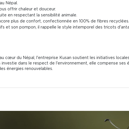
 au Népal.
ous offrir chaleur et douceur.
ite en respectant la sensibilité animale.
encore plus de confort, confectionnée en 100% de fibres recyclées
fs et son pompon, il rappelle le style intemporel des tricots d'anta
au cœur du Népal, l'entreprise Kusan soutient les initiatives local
rès investie dans le respect de l'environnement, elle compense ses
s énergies renouvelables.