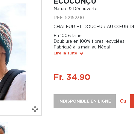
ÉCOCONÇU
Nature & Découvertes
REF.
52152310
CHALEUR ET DOUCEUR AU CŒUR DE
En 100% laine
Doublure en 100% fibres recyclées
Fabriqué à la main au Népal
Lire la suite
Fr. 34.90
INDISPONIBLE EN LIGNE
Ou