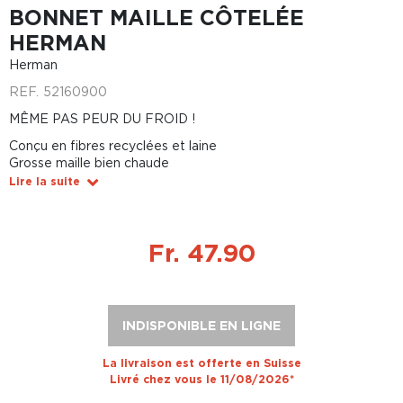
BONNET MAILLE CÔTELÉE
HERMAN
Herman
REF.
52160900
MÊME PAS PEUR DU FROID !
Conçu en fibres recyclées et laine
Grosse maille bien chaude
Lire la suite
Fr. 47.90
INDISPONIBLE EN LIGNE
La livraison est offerte en Suisse
Livré chez vous le 11/08/2026*