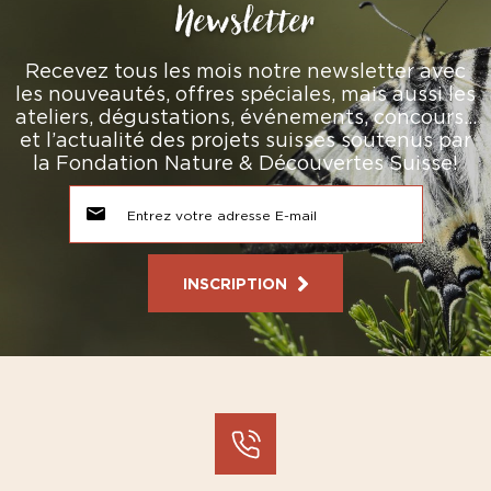
Newsletter
Recevez tous les mois notre newsletter avec
les nouveautés, offres spéciales, mais aussi les
ateliers, dégustations, événements, concours…
et l’actualité des projets suisses soutenus par
la Fondation Nature & Découvertes Suisse!
INSCRIPTION