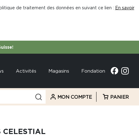
litique de traitement des données en suivant ce lien :
En savoir
Suisse!
ws
Activités
Magasins
Fondation
MON COMPTE
PANIER
 CELESTIAL