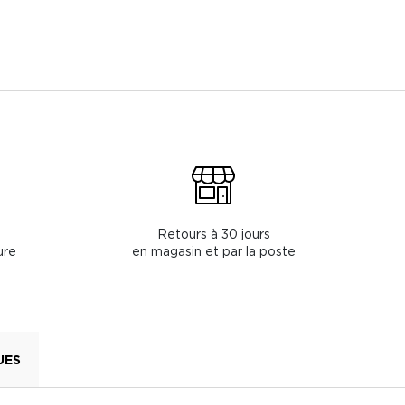
Retours à 30 jours
ure
en magasin et par la poste
UES