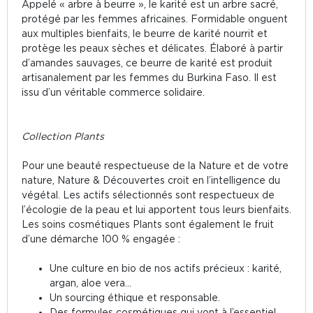
Appelé « arbre à beurre », le karité est un arbre sacré,
protégé par les femmes africaines. Formidable onguent
aux multiples bienfaits, le beurre de karité nourrit et
protège les peaux sèches et délicates. Élaboré à partir
d’amandes sauvages, ce beurre de karité est produit
artisanalement par les femmes du Burkina Faso. Il est
issu d’un véritable commerce solidaire.
Collection Plants
Pour une beauté respectueuse de la Nature et de votre
nature, Nature & Découvertes croit en l’intelligence du
végétal. Les actifs sélectionnés sont respectueux de
l’écologie de la peau et lui apportent tous leurs bienfaits.
Les soins cosmétiques Plants sont également le fruit
d’une démarche 100 % engagée :
Une culture en bio de nos actifs précieux : karité,
argan, aloe vera...
Un sourcing éthique et responsable.
Des formules cosmétiques qui vont à l’essentiel,