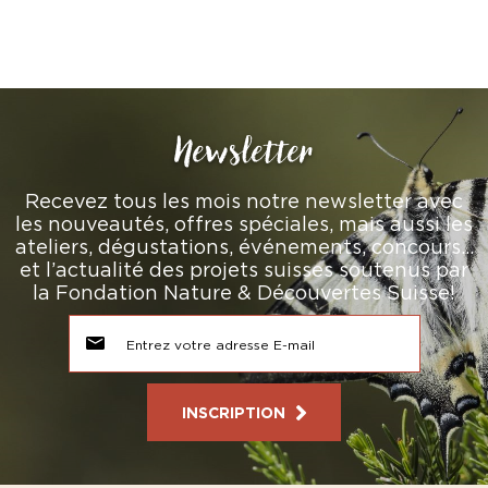
Newsletter
Recevez tous les mois notre newsletter avec
les nouveautés, offres spéciales, mais aussi les
ateliers, dégustations, événements, concours…
et l’actualité des projets suisses soutenus par
la Fondation Nature & Découvertes Suisse!
INSCRIPTION