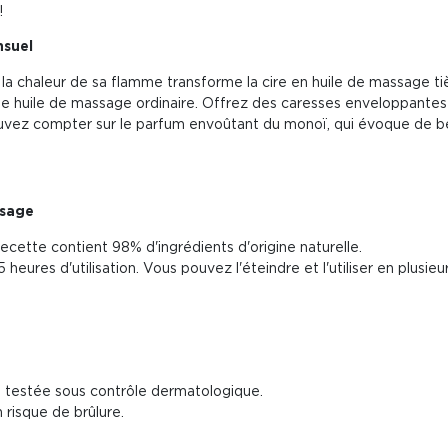
!
nsuel
, la chaleur de sa flamme transforme la cire en huile de massage t
 huile de massage ordinaire. Offrez des caresses enveloppantes 
ouvez compter sur le parfum envoûtant du monoï, qui évoque de bel
ssage
recette contient 98% d'ingrédients d'origine naturelle.
heures d'utilisation. Vous pouvez l'éteindre et l'utiliser en plusieur
testée sous contrôle dermatologique.
 risque de brûlure.