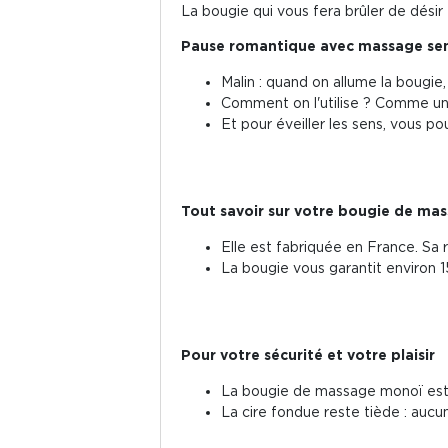
La bougie qui vous fera brûler de désir 
Pause romantique avec massage se
Malin : quand on allume la bougie
Comment on l'utilise ? Comme une
Et pour éveiller les sens, vous p
Tout savoir sur votre bougie de ma
Elle est fabriquée en France. Sa 
La bougie vous garantit environ 15 
Pour votre sécurité et votre plaisir
La bougie de massage monoï est 
La cire fondue reste tiède : aucun