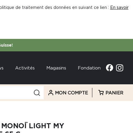
litique de traitement des données en suivant ce lien :
En savoir
Suisse!
ws
Activités
Magasins
Fondation
MON COMPTE
PANIER
 MONOÏ LIGHT MY