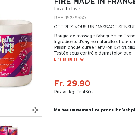
FIRE MADE IN FRANCE
Love to love
REF.
15239550
OFFREZ-VOUS UN MASSAGE SENSU
Bougie de massage fabriquée en Fran
Ingrédients d'origine naturelle et parf
Plaisir longue durée : environ 15h d'utilis
Testée sous contrôle dermatologique
Lire la suite
Fr. 29.90
Prix au kg: Fr. 460.-
Malheureusement ce produit n'est pl