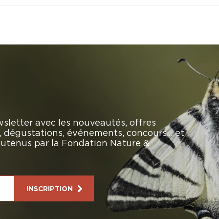
sletter avec les nouveautés, offres
rs, dégustations, événements, concours… et
soutenus par la Fondation Nature &
INSCRIPTION