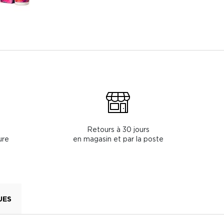
Retours à 30 jours
ure
en magasin et par la poste
UES