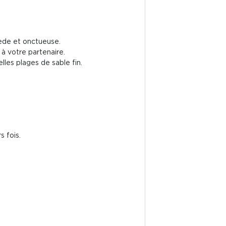
iède et onctueuse.
à votre partenaire.
les plages de sable fin.
s fois.