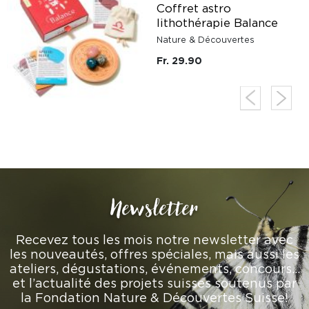
Coffret astro
lithothérapie Balance
Nature & Découvertes
Fr. 29.90
Newsletter
Recevez tous les mois notre newsletter avec
les nouveautés, offres spéciales, mais aussi les
ateliers, dégustations, événements, concours…
et l’actualité des projets suisses soutenus par
la Fondation Nature & Découvertes Suisse!