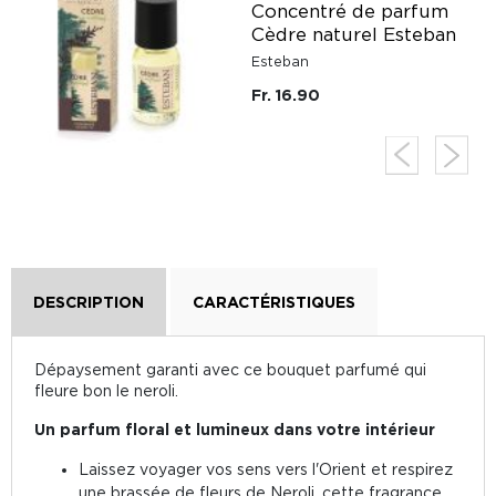
n
Concentré de parfum
Cèdre naturel Esteban
Esteban
Fr. 16.90
DESCRIPTION
CARACTÉRISTIQUES
Dépaysement garanti avec ce bouquet parfumé qui
fleure bon le neroli.
Un parfum floral et lumineux dans votre intérieur
Laissez voyager vos sens vers l'Orient et respirez
une brassée de fleurs de Neroli, cette fragrance