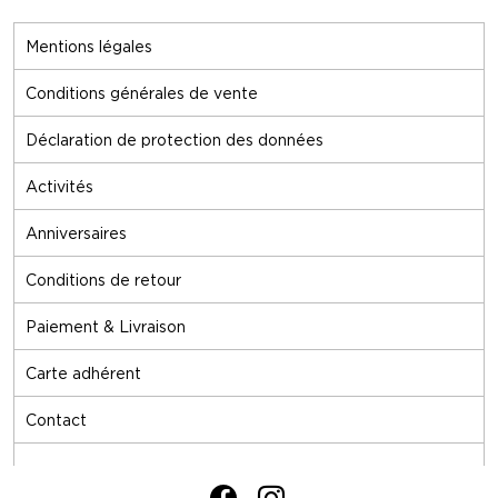
Mentions légales
Conditions générales de vente
Déclaration de protection des données
Activités
Anniversaires
Conditions de retour
Paiement & Livraison
Carte adhérent
Contact