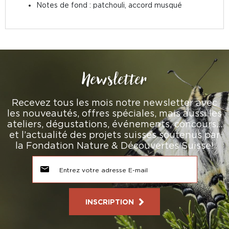
Notes de fond : patchouli, accord musqué
Newsletter
Recevez tous les mois notre newsletter avec
les nouveautés, offres spéciales, mais aussi les
ateliers, dégustations, événements, concours…
et l’actualité des projets suisses soutenus par
la Fondation Nature & Découvertes Suisse!
INSCRIPTION