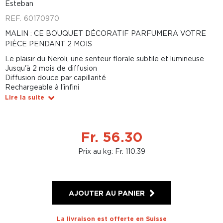
Esteban
REF.
60170970
MALIN : CE BOUQUET DÉCORATIF PARFUMERA VOTRE
PIÈCE PENDANT 2 MOIS
Le plaisir du Neroli, une senteur florale subtile et lumineuse
Jusqu'à 2 mois de diffusion
Diffusion douce par capillarité
Rechargeable à l'infini
Lire la suite
Fr. 56.30
Prix au kg: Fr. 110.39
AJOUTER AU PANIER
La livraison est offerte en Suisse