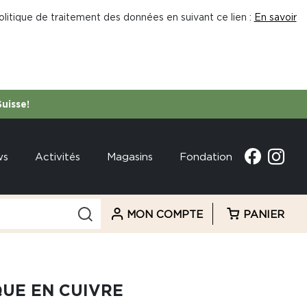
litique de traitement des données en suivant ce lien :
En savoir
Suisse!
ws
Activités
Magasins
Fondation
MON COMPTE
PANIER
UE EN CUIVRE