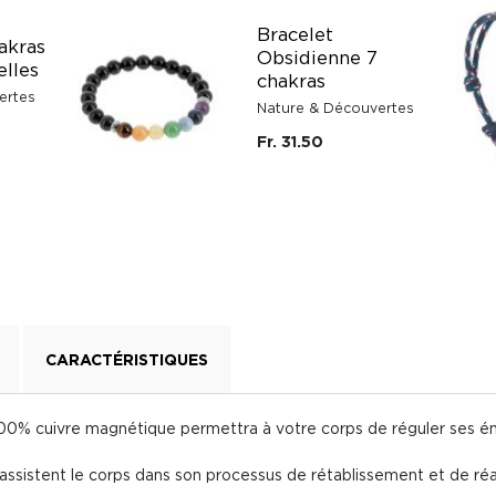
Bracelet
akras
Obsidienne 7
elles
chakras
ertes
Nature & Découvertes
Fr. 31.50
CARACTÉRISTIQUES
00% cuivre magnétique permettra à votre corps de réguler ses éner
assistent le corps dans son processus de rétablissement et de réa