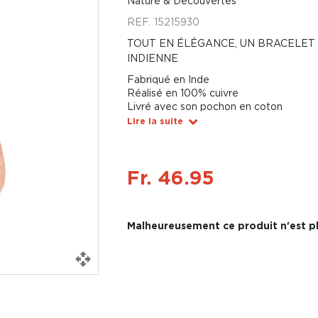
Nature & Découvertes
REF.
15215930
TOUT EN ÉLÉGANCE, UN BRACELET 
INDIENNE
Fabriqué en Inde
Réalisé en 100% cuivre
Livré avec son pochon en coton
Lire la suite
Fr. 46.95
Malheureusement ce produit n'est pl