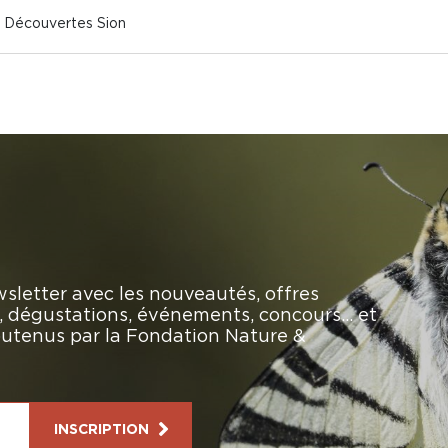
& Découvertes Sion
sletter avec les nouveautés, offres
rs, dégustations, événements, concours… et
soutenus par la Fondation Nature &
INSCRIPTION