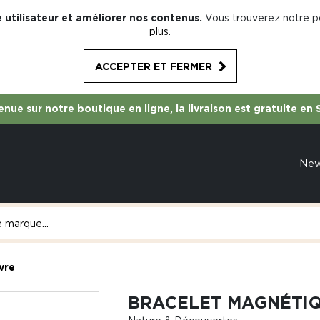
 utilisateur et améliorer nos contenus.
Vous trouverez notre po
plus
.
ACCEPTER ET FERMER
nue sur notre boutique en ligne, la livraison est gratuite en 
Ne
vre
BRACELET MAGNÉTIQ