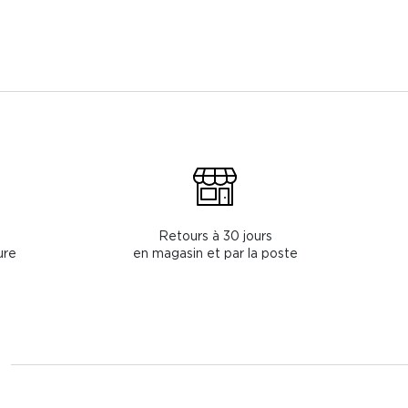
Retours à 30 jours
ure
en magasin et par la poste